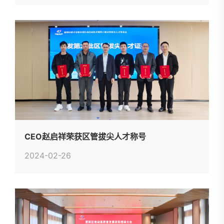
CEO赵启祥荣获区管拔尖人才称号
2024-02-26