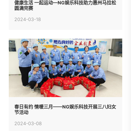
健康生活 一起运动—NG娱乐科技助力惠州马拉松
圆满完赛
2024-03-18
春日有约 情暖三月——NG娱乐科技开展三八妇女
节活动
2024-03-08