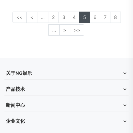
<<
<
...
2
3
4
5
6
7
8
...
>
>>
关于NG娱乐
产品技术
新闻中心
企业文化