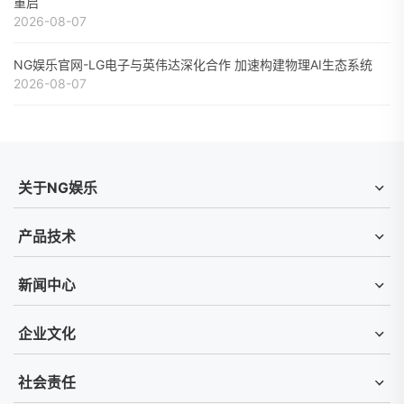
重启
2026-08-07
NG娱乐官网-LG电子与英伟达深化合作 加速构建物理AI生态系统
2026-08-07
关于NG娱乐
产品技术
新闻中心
企业文化
社会责任